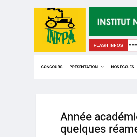
FLASH INFOS
=== C
CONCOURS
PRÉSENTATION
NOS ÉCOLES
Année académi
quelques réam