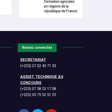
formation agricoles
en régions de la
république de France
Restez connectés
SECRETARIAT
(+225) 27 22 43 71 53
ASSIST. TECHNIQUE AU
CONCOURS
(+225)
07 58 23 17 08
(+225)
05 75 52 51 25