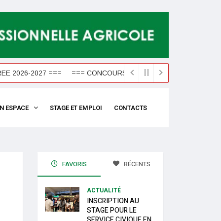
2026-2027 ===
=== CONCOURS D'ENTREE 2026-2027 ===
N ESPACE
STAGE ET EMPLOI
CONTACTS
FAVORIS
RÉCENTS
ACTUALITÉ
INSCRIPTION AU
STAGE POUR LE
SERVICE CIVIQUE EN