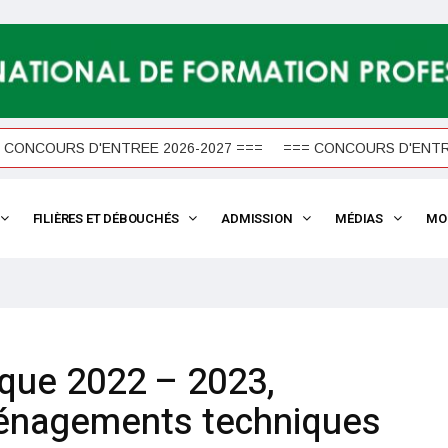
ONCOURS D'ENTREE 2026-2027 ===
=== CONCOURS D'ENTREE 
FILIÈRES ET DÉBOUCHÉS
ADMISSION
MÉDIAS
MO
que 2022 – 2023,
énagements techniques